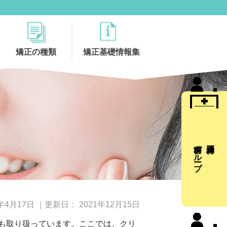
矯正の種類
矯正基礎情報集
歯科グループ
0年4月17日
｜更新日：
2021年12月15日
も取り扱っています。ここでは、クリ