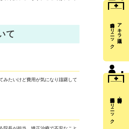
歯科クリニック
アキラ矯正
いて
てみたいけど費用が気になり躊躇して
矯正歯科クリニック
る院長が担当。矯正治療で不安なこと