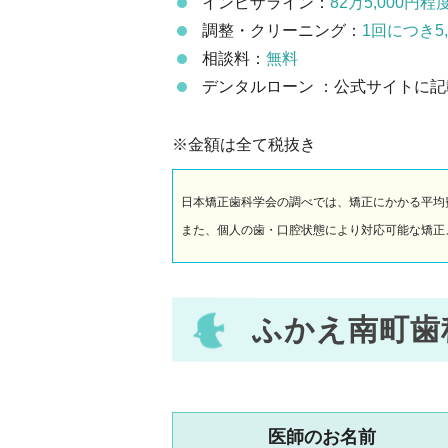
インビザライン：
82万5,000円程
調整・クリーニング：
1回につき5
相談料：
無料
デンタルローン ：公式サイトに記
※金額は全て税抜き
日本矯正歯科学会の調べでは、矯正にかかる平均
また、個人の歯・口腔状態により対応可能な矯正
ふかえ南町歯
医師のお名前