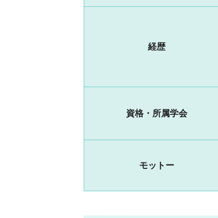
経歴
資格・所属学会
モットー