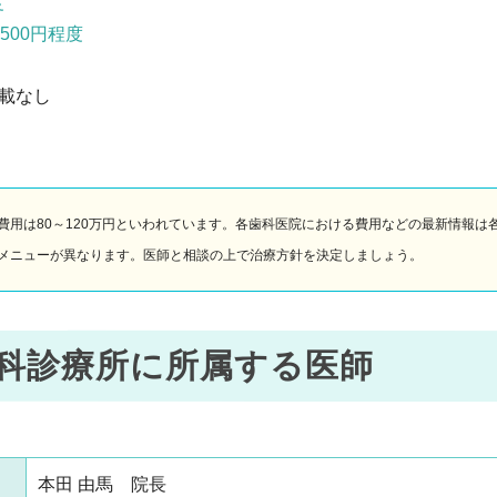
度
,500円程度
載なし
費用は80～120万円といわれています。各歯科医院における費用などの最新情報は
メニューが異なります。医師と相談の上で治療方針を決定しましょう。
科診療所に所属する医師
本田 由馬 院長