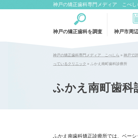
神戸の矯正歯科専門メディア こべし
神戸の矯正歯科を調査
神戸市周
神戸の矯正歯科専門メディア こべしら
»
神戸で
っているクリニック
»
ふかえ南町歯科診療所
ふかえ南町歯科
ふかえ南歯科矯正診療所では、ベーシ