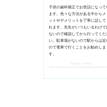
子供の歯科矯正でお世話になって
ます。色々な方法がある中からメ
ットやデメリットを丁寧に話して
れます。先生がいつもいるわけで
ないので確認してから行ってくだ
い。駐車場がないので駅からは近
ので電車で行くことをお勧めしま
す。
引用元HP：EPARK
https://haisha-yoyaku.jp/bun2sdental/detail/index/i