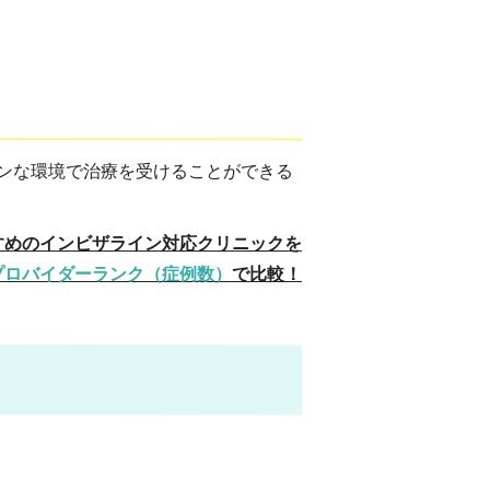
ンな環境で治療を受けることができる
すめのインビザライン対応クリニックを
プロバイダーランク（症例数）
で比較！