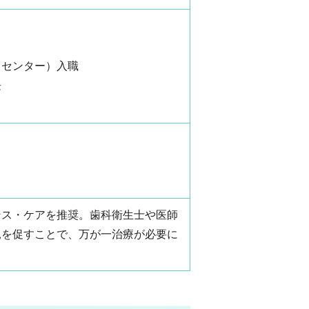
トセンター）入職
長
ンス・ケアを推奨。歯科衛生士や医師
見を促すことで、万が一治療が必要に