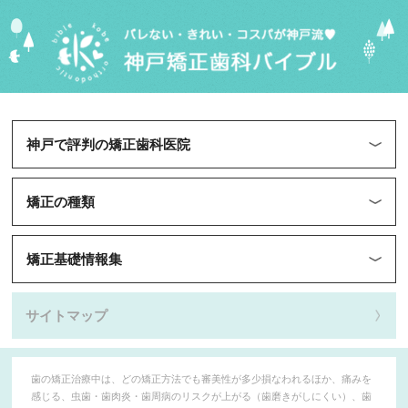
神戸で評判の矯正歯科医院
矯正の種類
矯正基礎情報集
サイトマップ
歯の矯正治療中は、どの矯正方法でも審美性が多少損なわれるほか、痛みを
感じる、虫歯・歯肉炎・歯周病のリスクが上がる（歯磨きがしにくい）、歯