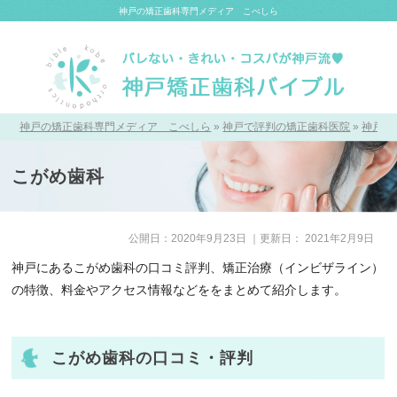
神戸の矯正歯科専門メディア こべしら
神戸の矯正歯科専門メディア こべしら
»
神戸で評判の矯正歯科医院
»
神戸の
こがめ歯科
公開日：
2020年9月23日
｜更新日：
2021年2月9日
神戸にあるこがめ歯科の口コミ評判、矯正治療（インビザライン）
の特徴、料金やアクセス情報などををまとめて紹介します。
こがめ歯科の口コミ・評判