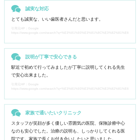
誠実な対応
とても誠実な、いい歯医者さんだと思います。
引用元HP：Google
https://www.google.com/search?q=%E3%81%93%E3%81%8C%E3%82%81%E6%AD%AF%
説明が丁寧で安心できる
駅近で初めて行ってみましたが丁寧に説明してくれる先生
で安心出来ました。
引用元HP：Google
https://www.google.com/search?q=%E3%81%93%E3%81%8C%E3%82%81%E6%AD%AF%
家族で通いたいクリニック
スタッフが笑顔が多く優しい雰囲気の医院、保険診療中心
なのも安心でした。治療の説明も、しっかりしてくれる医
院です。家族で長くお付き合いしたいと思いました。