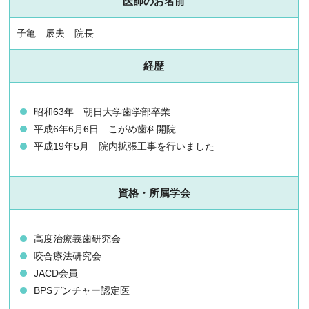
医師のお名前
子亀 辰夫 院長
経歴
昭和63年 朝日大学歯学部卒業
平成6年6月6日 こがめ歯科開院
平成19年5月 院内拡張工事を行いました
資格・所属学会
高度治療義歯研究会
咬合療法研究会
JACD会員
BPSデンチャー認定医