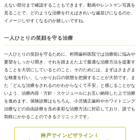
えない部分まで確認することもできます。動画やレントゲン写真を
見ることで、どのような治療を行えばきれいな歯並びになるのか、
イメージしやすくなるのが嬉しいですね。
一人ひとりの笑顔を守る治療
一人ひとりの笑顔を守るために、村岡歯科医院では治療前に悩みや
要望をしっかり聞き、それを踏まえた上で最適な治療方法を提案す
ることを大切にしているとのこと。そのためには、まずはさまざま
な検査を行い、しっかりお口の状態を把握することが大切です。ま
た「どんな治療をされるのかわからなくて不安」と感じることがな
いよう、治療内容・方針・スケジュールにお互い納得した上で治療
を進めます。保険診療はもちろん、小児矯正歯科やホワイトニング
治療などの自由診療を含め多彩な治療方法に対応しており、誰でも
気軽にかかることのできるクリニックです。
神戸でインビザライン！