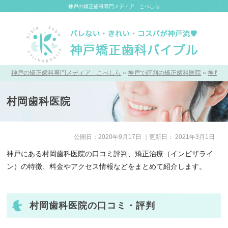
神戸の矯正歯科専門メディア こべしら
神戸の矯正歯科専門メディア こべしら
»
神戸で評判の矯正歯科医院
»
神戸の
村岡歯科医院
公開日：
2020年9月17日
｜更新日：
2021年3月1日
神戸にある村岡歯科医院の口コミ評判、矯正治療（インビザライ
ン）の特徴、料金やアクセス情報などをまとめて紹介します。
村岡歯科医院の口コミ・評判