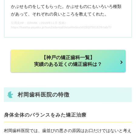
かぶせものをしてもらった。かぶせものにもいろいろ種類
があって、それぞれの良いところを教えてくれた。
引用元HP：EPARK（2015年11月 投稿）
https://haisha-yoyaku.jp/bun2sdental/detail/index/id/2830501876/tab/7/
【神戸の矯正歯科一覧】
実績のある近くの矯正歯科は？
村岡歯科医院の特徴
身体全体のバランスをみた矯正治療
村岡歯科医院では、歯並びの悪さの原因はお口だけではないと考え