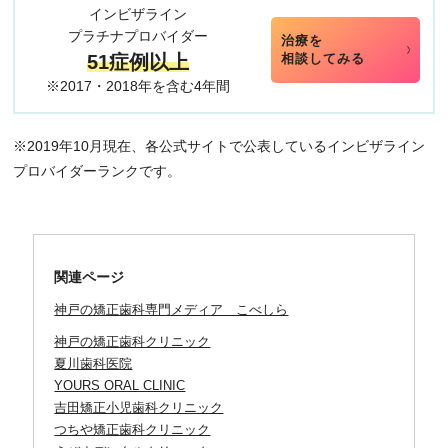
インビザライン
プラチナプロバイダー
治療を
51症例以上
相談してみる
※2017・2018年を含む4年間
※2019年10月現在、各公式サイトで公表しているインビザライン
プロバイダーランクです。
関連ページ
神戸の矯正歯科専門メディア こべしら
神戸の矯正歯科クリニック
夏川歯科医院
YOURS ORAL CLINIC
吉田矯正小児歯科クリニック
つちや矯正歯科クリニック