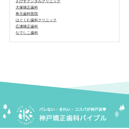
えびすデンタルクリニック
大塚矯正歯科
角元歯科医院
はぐくむ歯科クリニック
広瀬矯正歯科
なでしこ歯科